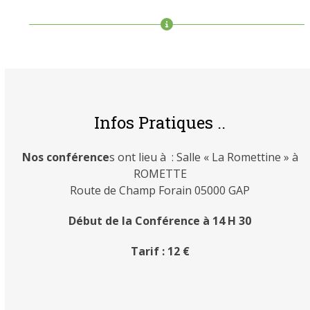
Infos Pratiques ..
Nos conférence
s ont lieu à : Salle « La Romettine » à
ROMETTE
Route de Champ Forain 05000 GAP
Début de la Conférence à 14 H 30
Tarif : 12 €