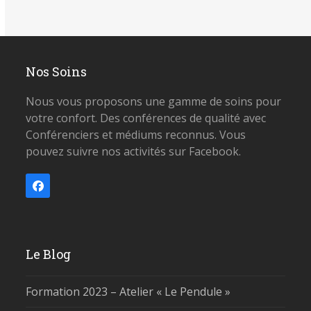
Nos Soins
Nous vous proposons une gamme de soins pour
votre confort. Des conférences de qualité avec
Conférenciers et médiums reconnus. Vous
pouvez suivre nos activités sur Facebook.
Facebook
Le Blog
Formation 2023 – Atelier « Le Pendule »