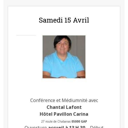
Samedi 15 Avril
Conférence et Médiumnité avec
Chantal Lafont
Hôtel Pavillon Carina
27 route de Chabanas
05000 GAP
Ouverture
accueil à 13 H 30
– Début