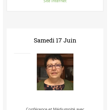
Site Internet
Samedi 17 Juin
Conférence et Médiumnité avec