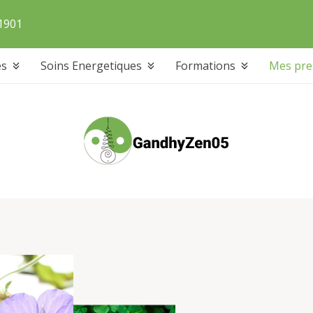
 1901
es
Soins Energetiques
Formations
Mes pre