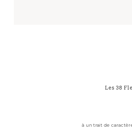
Les 38 Fl
à un trait de caractè