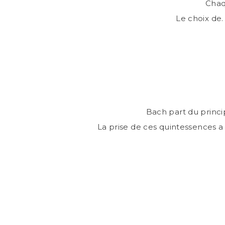
Chaq
Le choix de
Bach part du princi
La prise de ces quintessences a