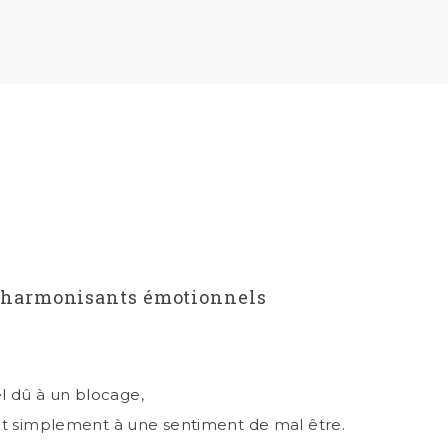
ré-harmonisants émotionnels
l dû à un blocage,
out simplement à une sentiment de mal être.