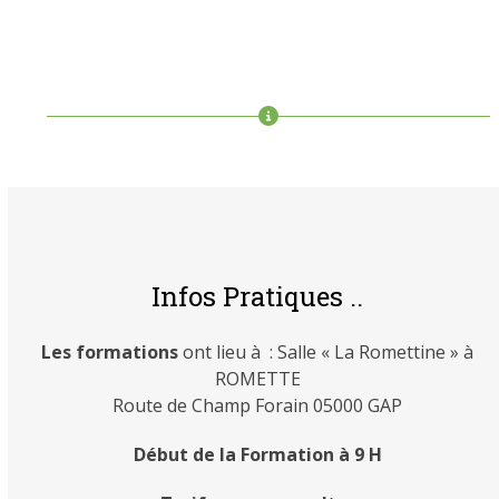
Inscrivez vous
Infos Pratiques ..
Les formations
ont lieu à : Salle « La Romettine » à
ROMETTE
Route de Champ Forain 05000 GAP
Début de la Formation à 9 H