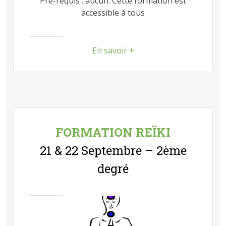
Pré-requis : aucun. Cette formation est
accessible à tous
En savoir +
FORMATION REÏKI
21 & 22 Septembre – 2ème
degré