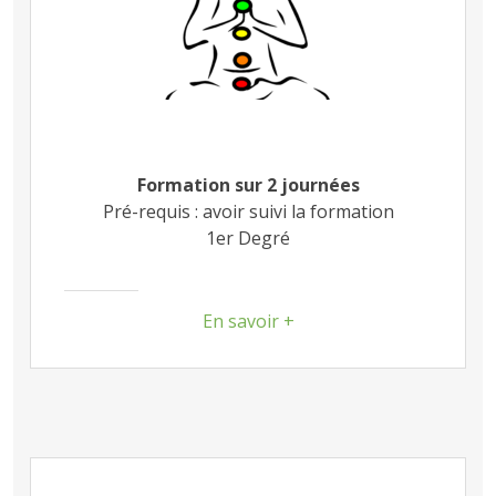
Formation sur 2 journées
Pré-requis : avoir suivi la formation
1er Degré
En savoir +