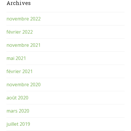
Archives
novembre 2022
février 2022
novembre 2021
mai 2021
février 2021
novembre 2020
août 2020
mars 2020
juillet 2019