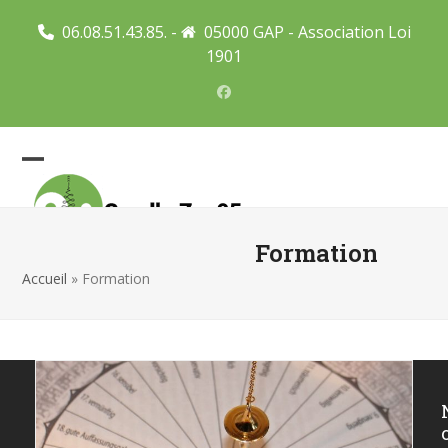
Skip
06.08.51.43.85. -
05000 GAP - Association Loi
to
1901
content
Facebook
Open
Close
mobile
mobile
menu
menu
Formation
Accueil
»
Formation